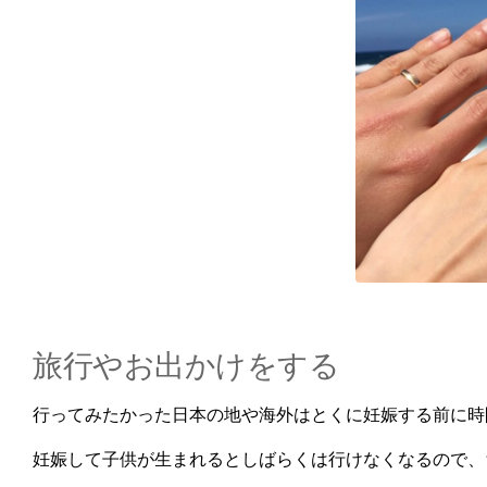
旅行やお出かけをする
行ってみたかった日本の地や海外はとくに妊娠する前に時
妊娠して子供が生まれるとしばらくは行けなくなるので、