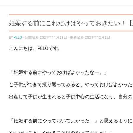
妊娠する前にこれだけはやっておきたい！【
BY
PELO
· 公開済み
2021年11月29日
· 更新済み
2021年12月2日
こんにちは、PELOです。
「妊娠する前にやっておけばよかったなー。」
と子供ができて振り返ってみると、やっておけばよかった
出産して子供が生まれると子供中心の生活になり、自分の
「妊娠する前にやっておいてよかった！」と思えるように
やりたいこと、やれることは今やっておくべし！