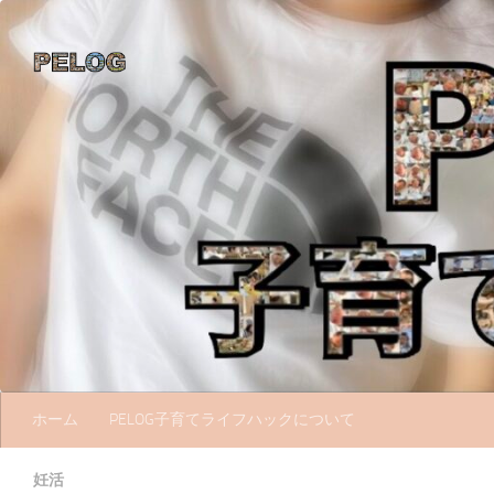
コンテンツへスキップ
ホーム
PELOG子育てライフハックについて
妊活