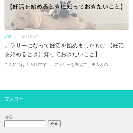
妊活
2021年11月5日
アラサーになって妊活を始めました No.1【妊活
を始めるときに知っておきたいこと】
こんにちは！PELOです。 アラサーを迎えて、主人との...
フォロー:
検索
検索