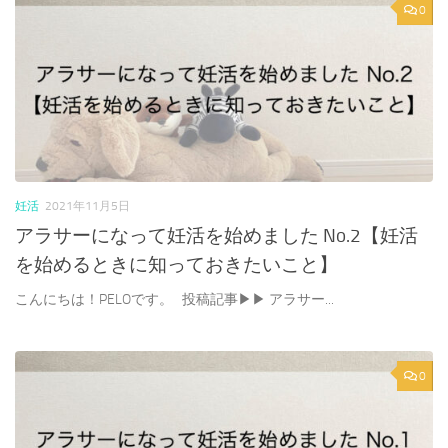
0
妊活
2021年11月5日
アラサーになって妊活を始めました No.2【妊活
を始めるときに知っておきたいこと】
こんにちは！PELOです。 投稿記事▶︎▶︎ アラサー...
0