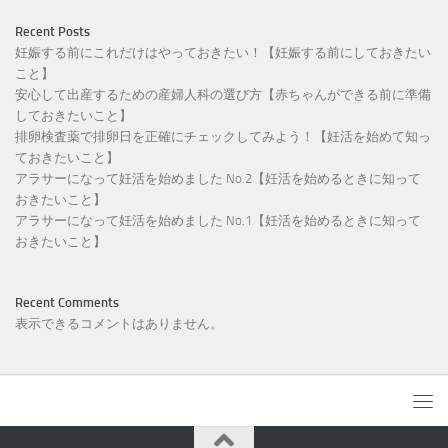
Recent Posts
妊娠する前にこれだけはやっておきたい！【妊娠する前にしておきたい
こと】
安心して出産するための産婦人科の選び方【赤ちゃんができる前に準備
しておきたいこと】
排卵検査薬で排卵日を正確にチェックしてみよう！【妊活を始めて知っ
ておきたいこと】
アラサーになって妊活を始めました No.2【妊活を始めるときに知って
おきたいこと】
アラサーになって妊活を始めました No.1【妊活を始めるときに知って
おきたいこと】
Recent Comments
表示できるコメントはありません。