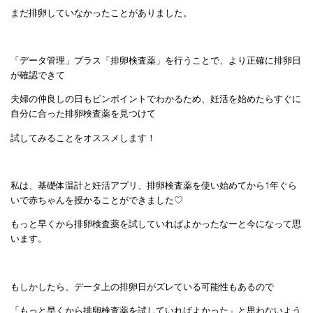
まだ排卵していなかったことがありました。
「データ管理」プラス「排卵検査薬」を行うことで、より正確に排卵日
が確認できて
夫婦の仲良しの日もピンポイントでわかるため、妊活を始めたらすぐに
自分に合った排卵検査薬を見つけて
試してみることをオススメします！
私は、基礎体温計と妊活アプリ、排卵検査薬を使い始めてから1年ぐら
いで赤ちゃんを授かることができました♡
もっと早くから排卵検査薬を試していればよかったなーと今になって思
います。
もしかしたら、データ上の排卵日がズレている可能性もあるので
「もっと早くから排卵検査薬を試していればよかった」と思わないよう