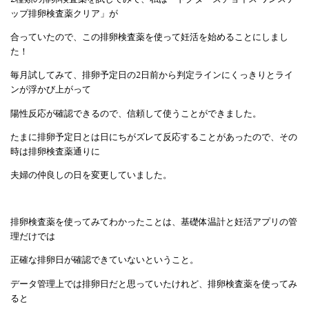
ップ排卵検査薬クリア」が
合っていたので、この排卵検査薬を使って妊活を始めることにしまし
た！
毎月試してみて、排卵予定日の2日前から判定ラインにくっきりとライ
ンが浮かび上がって
陽性反応が確認できるので、信頼して使うことができました。
たまに排卵予定日とは日にちがズレて反応することがあったので、その
時は排卵検査薬通りに
夫婦の仲良しの日を変更していました。
排卵検査薬を使ってみてわかったことは、基礎体温計と妊活アプリの管
理だけでは
正確な排卵日が確認できていないということ。
データ管理上では排卵日だと思っていたけれど、排卵検査薬を使ってみ
ると