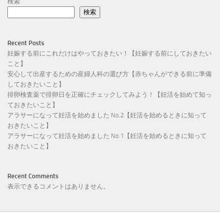
検索
検索
Recent Posts
妊娠する前にこれだけはやっておきたい！【妊娠する前にしておきたい
こと】
安心して出産するための産婦人科の選び方【赤ちゃんができる前に準備
しておきたいこと】
排卵検査薬で排卵日を正確にチェックしてみよう！【妊活を始めて知っ
ておきたいこと】
アラサーになって妊活を始めました No.2【妊活を始めるときに知って
おきたいこと】
アラサーになって妊活を始めました No.1【妊活を始めるときに知って
おきたいこと】
Recent Comments
表示できるコメントはありません。