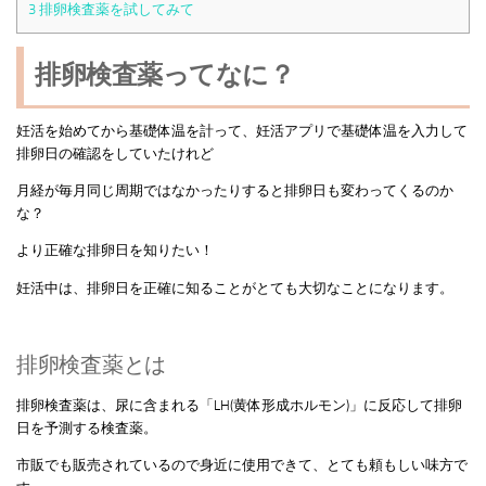
3
排卵検査薬を試してみて
排卵検査薬ってなに？
妊活を始めてから基礎体温を計って、妊活アプリで基礎体温を入力して
排卵日の確認をしていたけれど
月経が毎月同じ周期ではなかったりすると排卵日も変わってくるのか
な？
より正確な排卵日を知りたい！
妊活中は、排卵日を正確に知ることがとても大切なことになります。
排卵検査薬とは
排卵検査薬は、尿に含まれる「LH(黄体形成ホルモン)」に反応して排卵
日を予測する検査薬。
市販でも販売されているので身近に使用できて、とても頼もしい味方で