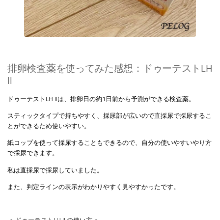
排卵検査薬を使ってみた感想：ドゥーテストLH
ll
ドゥーテストLH llは、排卵日の約1日前から予測ができる検査薬。
スティックタイプで持ちやすく、採尿部が広いので直採尿で採尿するこ
とができるため使いやすい。
紙コップを使って採尿することもできるので、自分の使いやすいやり方
で採尿できます。
私は直採尿で採尿していました。
また、判定ラインの表示がわかりやすく見やすかったです。