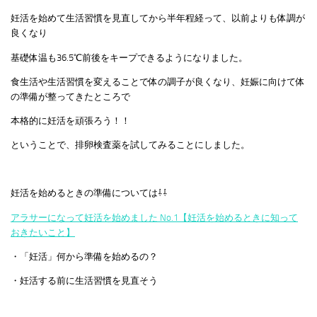
妊活を始めて生活習慣を見直してから半年程経って、以前よりも体調が
良くなり
基礎体温も36.5℃前後をキープできるようになりました。
食生活や生活習慣を変えることで体の調子が良くなり、妊娠に向けて体
の準備が整ってきたところで
本格的に妊活を頑張ろう！！
ということで、排卵検査薬を試してみることにしました。
妊活を始めるときの準備については⇩⇩
アラサーになって妊活を始めました No.1【妊活を始めるときに知って
おきたいこと】
・「妊活」何から準備を始めるの？
・妊活する前に生活習慣を見直そう