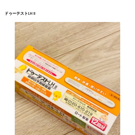
ドゥーテストLH ll