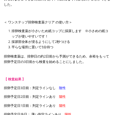
した。
＜ ワンステップ排卵検査薬クリア の使い方＞
排卵検査薬が小さいため紙コップに採尿します ※小さめの紙コ
ップが使いやすいです！
採尿部全体が浸るようにして2秒つける
平らな場所に置いて5分待つ
排卵検査薬は、排卵日の約2日前から予測ができるため、余裕をもって
排卵予定日の3日前から検査を始めることにしました。
【 検査結果 】
排卵予定日3日前：判定ラインなし
陰性
排卵予定日2日前：判定ラインあり
陽性
排卵予定日1日前：判定ラインあり
陽性
排卵予定日当日：
薄い判定ラインあり
陽性