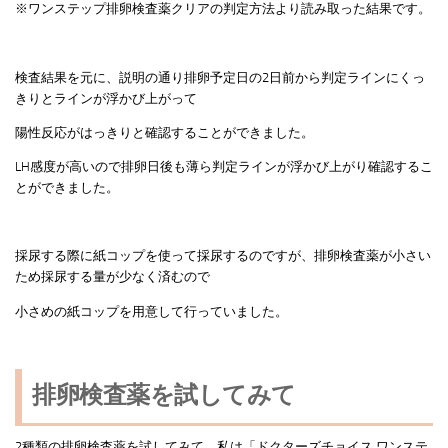
※ワンステップ排卵検査薬クリアの判定方法より読み取った結果です。
検査結果を元に、説明の通り排卵予定日の2日前から判定ラインにくっ
きりとラインが浮かび上がって
陽性反応がはっきりと確認することができました。
LH感度が高いので排卵日後も薄ら判定ラインが浮かび上がり確認するこ
とができました。
採尿する際に紙コップを使って採尿するのですが、排卵検査薬が小さい
ため採尿する量が少なく済むので
小さめの紙コップを用意して行っていました。
排卵検査薬を試してみて
2種類の排卵検査薬を試してみて、私は「ドクターズチョイス ワンステ