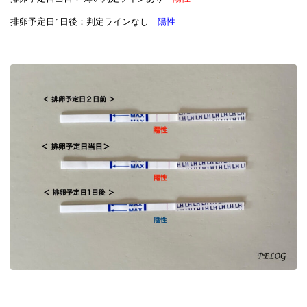
排卵予定日1日後：判定ラインなし
陽性