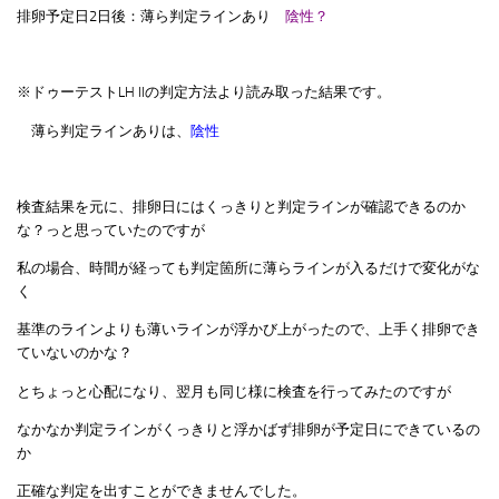
排卵予定日2日後：薄ら判定ラインあり
陰性？
※ドゥーテストLH llの判定方法より読み取った結果です。
薄ら判定ラインありは、
陰性
検査結果を元に、排卵日にはくっきりと判定ラインが確認できるのか
な？っと思っていたのですが
私の場合、時間が経っても判定箇所に薄らラインが入るだけで変化がな
く
基準のラインよりも薄いラインが浮かび上がったので、上手く排卵でき
ていないのかな？
とちょっと心配になり、翌月も同じ様に検査を行ってみたのですが
なかなか判定ラインがくっきりと浮かばず排卵が予定日にできているの
か
正確な判定を出すことができませんでした。