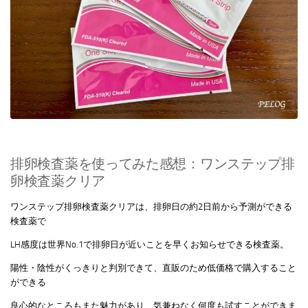
排卵検査薬を使ってみた感想：ワンステップ排
卵検査薬クリア
ワンステップ排卵検査薬クリアは、排卵日の約2日前から予測ができる
検査薬で
LH感度は世界No.1で排卵日が近いことを早くお知らせできる検査薬。
陽性・陰性がくっきりと判別できて、直販のため低価格で購入すること
ができる
良心的なところもまた魅力があり、気兼ねなく何度も試すことができま