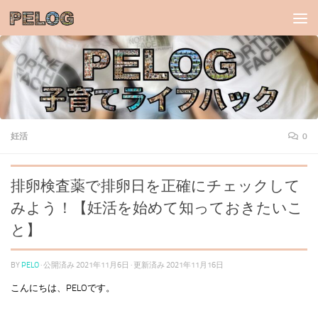
コンテンツへスキップ
妊活
0
排卵検査薬で排卵日を正確にチェックして
みよう！【妊活を始めて知っておきたいこ
と】
BY
PELO
· 公開済み
2021年11月6日
· 更新済み
2021年11月16日
こんにちは、PELOです。